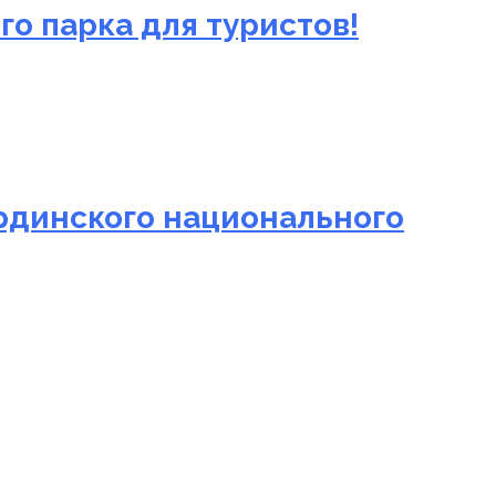
о парка для туристов!
рдинского национального