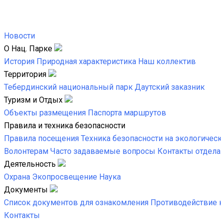
Новости
О Нац. Парке
История
Природная характеристика
Наш коллектив
Территория
Тебердинский национальный парк
Даутский заказник
Туризм и Отдых
Объекты размещения
Паспорта маршрутов
Правила и техника безопасности
Правила посещения
Техника безопасности на экологичес
Волонтерам
Часто задаваемые вопросы
Контакты отдела
Деятельность
Охрана
Экопросвещение
Наука
Документы
Список документов для ознакомления
Противодействие 
Контакты