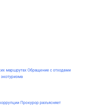
ких маршрутах
Обращение с отходами
 экотуризма
коррупции
Прокурор разъясняет