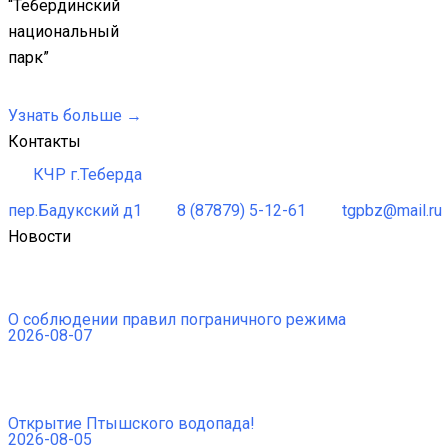
“Тебердинский
национальный
парк”
Узнать больше →
Контакты
КЧР г.Теберда
пер.Бадукский д1
8 (87879) 5-12-61
tgpbz@mail.ru
Новости
О соблюдении правил пограничного режима
2026-08-07
Открытие Птышского водопада!
2026-08-05