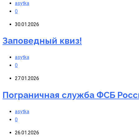
asytka
0
30.01.2026
Заповедный квиз!
asytka
0
27.01.2026
Пограничная служба ФСБ Росс
asytka
0
26.01.2026