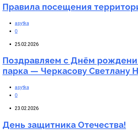
Правила посещения территори
asytka
0
25.02.2026
Поздравляем с Днём рождения
парка — Черкасову Светлану 
asytka
0
23.02.2026
День защитника Отечества!