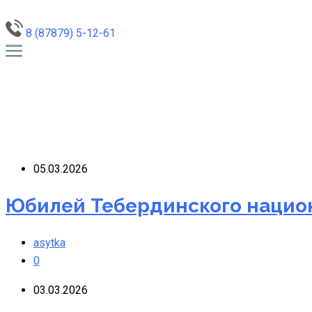
8 (87879) 5-12-61
05.03.2026
Юбилей Тебердинского национ
asytka
0
03.03.2026