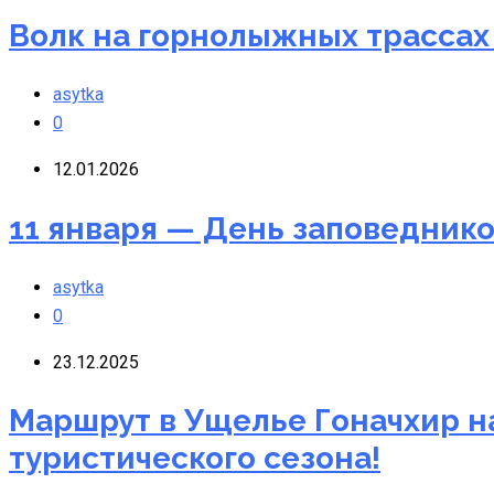
Волк на горнолыжных трассах
asytka
0
12.01.2026
11 января — День заповеднико
asytka
0
23.12.2025
Маршрут в Ущелье Гоначхир н
туристического сезона!