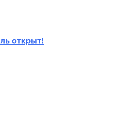
ль открыт!