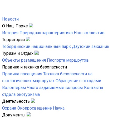
Новости
О Нац. Парке
История
Природная характеристика
Наш коллектив
Территория
Тебердинский национальный парк
Даутский заказник
Туризм и Отдых
Объекты размещения
Паспорта маршрутов
Правила и техника безопасности
Правила посещения
Техника безопасности на
экологических маршрутах
Обращение с отходами
Волонтерам
Часто задаваемые вопросы
Контакты
отдела экотуризма
Деятельность
Охрана
Экопросвещение
Наука
Документы