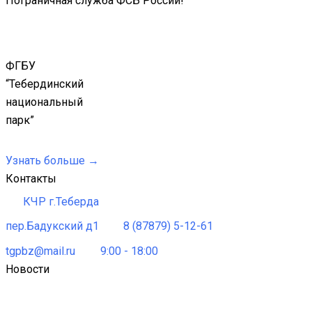
Пограничная служба ФСБ России!
ФГБУ
“Тебердинский
национальный
парк”
Узнать больше →
Контакты
КЧР г.Теберда
пер.Бадукский д1
8 (87879) 5-12-61
tgpbz@mail.ru
9:00 - 18:00
Новости