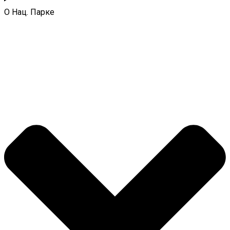
О Нац. Парке