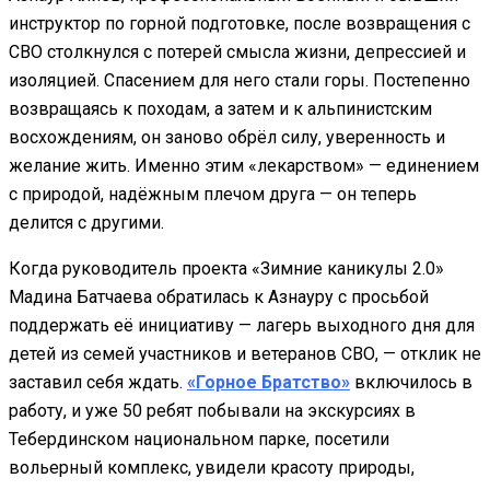
инструктор по горной подготовке, после возвращения с
СВО столкнулся с потерей смысла жизни, депрессией и
изоляцией. Спасением для него стали горы. Постепенно
возвращаясь к походам, а затем и к альпинистским
восхождениям, он заново обрёл силу, уверенность и
желание жить. Именно этим «лекарством» — единением
с природой, надёжным плечом друга — он теперь
делится с другими.
Когда руководитель проекта «Зимние каникулы 2.0»
Мадина Батчаева обратилась к Азнауру с просьбой
поддержать её инициативу — лагерь выходного дня для
детей из семей участников и ветеранов СВО, — отклик не
заставил себя ждать.
«Горное Братство»
включилось в
работу, и уже 50 ребят побывали на экскурсиях в
Тебердинском национальном парке, посетили
вольерный комплекс, увидели красоту природы,