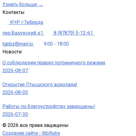
Узнать больше →
Контакты
КЧР г.Теберда
пер.Бадукский д1
8 (87879) 5-12-61
tgpbz@mail.ru
9:00 - 18:00
Новости
О соблюдении правил пограничного режима
2026-08-07
Открытие Птышского водопада!
2026-08-05
Работы по благоустройству завершены!
2026-07-30
©
2026
все права защищены
Создание сайта -
WpRutra