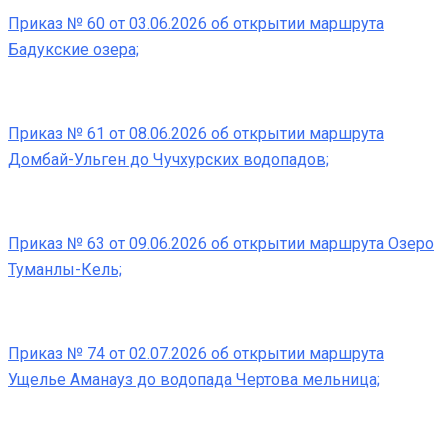
Приказ № 60 от 03.06.2026 об открытии маршрута
Бадукские озера;
Приказ № 61 от 08.06.2026 об открытии маршрута
Домбай-Ульген до Чучхурских водопадов;
Приказ № 63 от 09.06.2026 об открытии маршрута Озеро
Туманлы-Кель;
Приказ № 74 от 02.07.2026 об открытии маршрута
Ущелье Аманауз до водопада Чертова мельница;