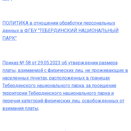
ПОЛИТИКА в отношении обработки персональных
данных в ФГБУ "ТЕБЕРДИНСКИЙ НАЦИОНАЛЬНЫЙ
ПАРК"
Приказ № 58 от 29.05.2023 об утверждении размера
платы, взимаемой с физических лиц, не проживающих в
населенных пунктах, расположенных в границах
Тебердинского национального парка, за посещение
территории Тебердинского национального парка и
перечня категорий физических лиц, освобожденных от
взимания платы;