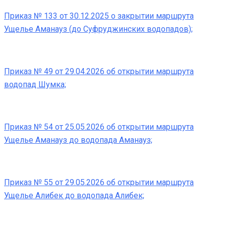
Приказ № 133 от 30.12.2025 о закрытии маршрута
Ущелье Аманауз (до Суфруджинских водопадов);
Приказ № 49 от 29.04.2026 об открытии маршрута
водопад Шумка;
Приказ № 54 от 25.05.2026 об открытии маршрута
Ущелье Аманауз до водопада Аманауз;
Приказ № 55 от 29.05.2026 об открытии маршрута
Ущелье Алибек до водопада Алибек;