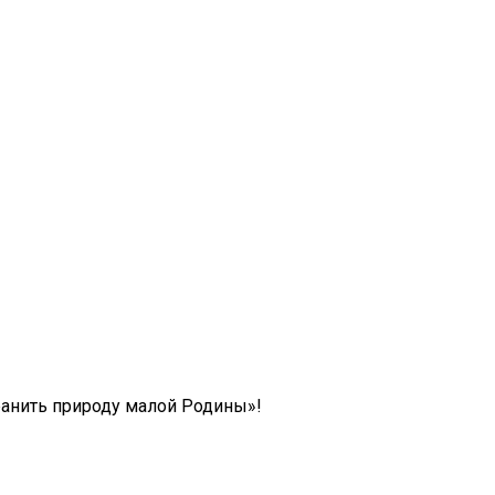
анить природу малой Родины»!