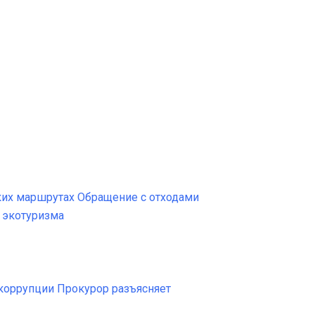
ких маршрутах
Обращение с отходами
 экотуризма
коррупции
Прокурор разъясняет