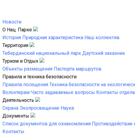
Новости
О Нац. Парке
История
Природная характеристика
Наш коллектив
Территория
Тебердинский национальный парк
Даутский заказник
Туризм и Отдых
Объекты размещения
Паспорта маршрутов
Правила и техника безопасности
Правила посещения
Техника безопасности на экологичес
Волонтерам
Часто задаваемые вопросы
Контакты отдела
Деятельность
Охрана
Экопросвещение
Наука
Документы
Список документов для ознакомления
Противодействие 
Контакты