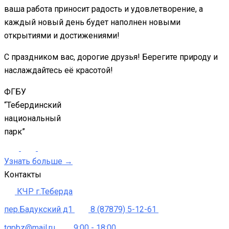
ваша работа приносит радость и удовлетворение, а
каждый новый день будет наполнен новыми
открытиями и достижениями!
С праздником вас, дорогие друзья! Берегите природу и
наслаждайтесь её красотой!
ФГБУ
“Тебердинский
национальный
парк”
Узнать больше →
Контакты
КЧР г.Теберда
пер.Бадукский д1
8 (87879) 5-12-61
tgpbz@mail.ru
9:00 - 18:00