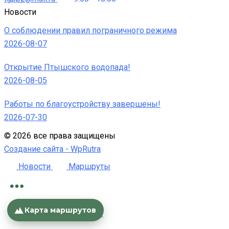
Новости
О соблюдении правил пограничного режима
2026-08-07
Открытие Птышского водопада!
2026-08-05
Работы по благоустройству завершены!
2026-07-30
©
2026
все права защищены
Создание сайта -
WpRutra
Новости
Маршруты
Карта маршрутов
Номера
Контакты