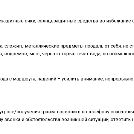
цезащитные очки, солнцезащитные средства во избежание 
а, сложить металлические предметы поодаль от себя, не с
в, водоемов, мест, через которые течет вода, по возмож
хода с маршрута, падений – усилить внимание, непрерывно
;
угрозе/получения травм: позвонить по телефону спасатель
ну звонка и обстоятельства возникшей ситуации, ответить