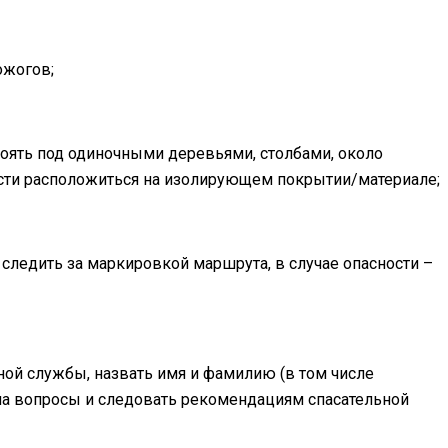
ожогов;
тоять под одиночными деревьями, столбами, около
ности расположиться на изолирующем покрытии/материале;
 следить за маркировкой маршрута, в случае опасности –
ной службы, назвать имя и фамилию (в том числе
 на вопросы и следовать рекомендациям спасательной