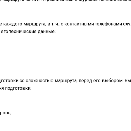
 каждого маршрута, в т. ч., с контактными телефонами с
 его технические данные;
одготовки со сложностью маршрута, перед его выбором. 
ня подготовки;
ропе;