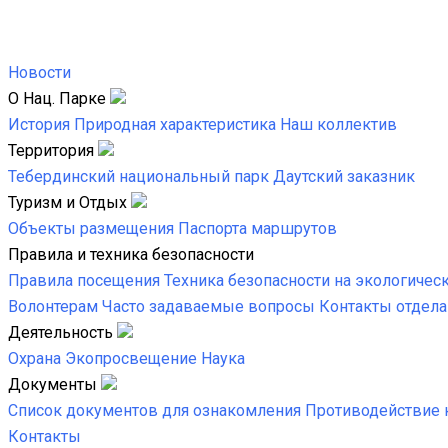
Новости
О Нац. Парке
История
Природная характеристика
Наш коллектив
Территория
Тебердинский национальный парк
Даутский заказник
Туризм и Отдых
Объекты размещения
Паспорта маршрутов
Правила и техника безопасности
Правила посещения
Техника безопасности на экологичес
Волонтерам
Часто задаваемые вопросы
Контакты отдела
Деятельность
Охрана
Экопросвещение
Наука
Документы
Список документов для ознакомления
Противодействие 
Контакты