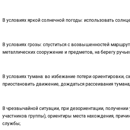
В условиях яркой солнечной погоды: использовать солн
В условиях грозы: спуститься с возвышенностей маршрут
металлических сооружение и предметов, на берегу ручье
В условиях тумана: во избежание потери ориентировки, с
приостановить движение, дождаться рассеивания тумана
В чрезвычайной ситуации, при дезориентации, получении 
участников группы), ориентиры места нахождения, причи
службы;