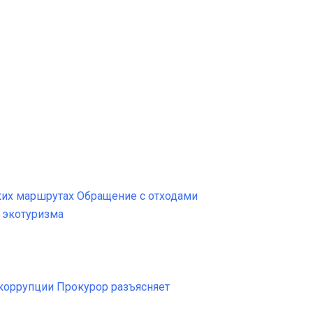
ких маршрутах
Обращение с отходами
 экотуризма
коррупции
Прокурор разъясняет