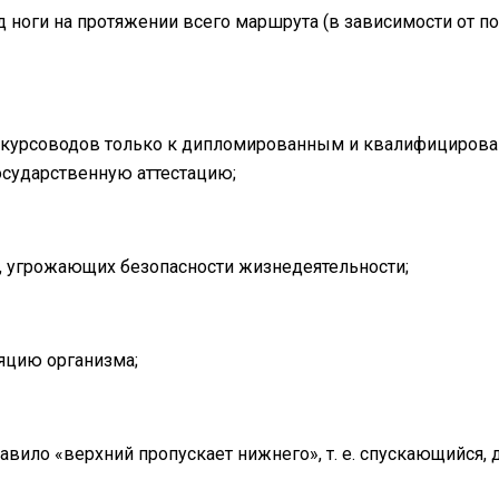
 ноги на протяжении всего маршрута (в зависимости от п
кскурсоводов только к дипломированным и квалифициров
сударственную аттестацию;
, угрожающих безопасности жизнедеятельности;
яцию организма;
вило «верхний пропускает нижнего», т. е. спускающийся, д