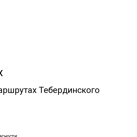
х
маршрутах Тебердинского
асности;