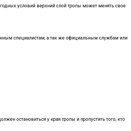
огодных условий верхний слой тропы может менять свое
анным специалистам, а так же официальным службам или
олжен остановиться у края тропы и пропустить того, кто