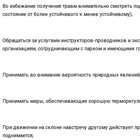
Во избежание получения травм внимательно смотреть под
состояние от более устойчивого к менее устойчивому);
Обращаться за услугами инструкторов-проводников и э
организациям, сотрудничающим с парком и имеющими го
Принимать во внимание вероятность природных явлений
Принимать меры, обеспечивающие хорошую терморегул
При движении на склоне навстречу другому действует пра
поднимается;