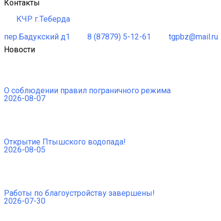
Контакты
КЧР г.Теберда
пер.Бадукский д1
8 (87879) 5-12-61
tgpbz@mail.ru
Новости
О соблюдении правил пограничного режима
2026-08-07
Открытие Птышского водопада!
2026-08-05
Работы по благоустройству завершены!
2026-07-30