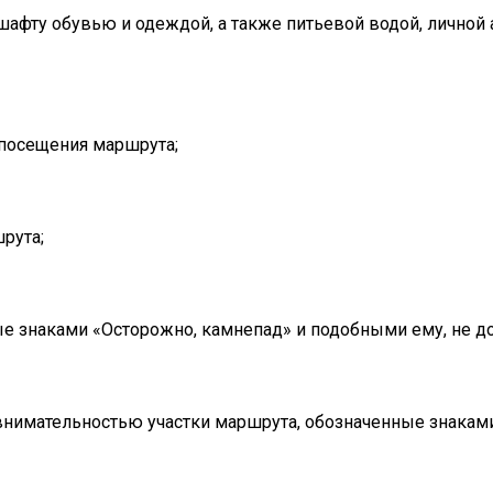
шафту обувью и одеждой, а также питьевой водой, личной
 посещения маршрута;
рута;
е знаками «Осторожно, камнепад» и подобными ему, не доп
нимательностью участки маршрута, обозначенные знаками